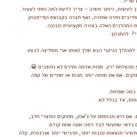
שריר.
 לעשות, ויותר חשוב – צריך לדעת למה ומתי לעצור. 
חייבים חזרה אחורה, ואף חברה בקבוצת הפייסבוק 
ת המהלכים האלה בצורה מקצועית ונכונה.
?  להתכונן.
לתהליך הניקוי הבא שלך (אותו אני ממליצה לבצע 
ים. אם את שותה יותר מכוס או שתיים של קפה 
 כמה שפחות.
ות, עד בכלל לא.
. אם היא מבוססת על ג'אנק, מתוקים ומוצרי חלב, 
ם כדאי שתעשי לבד ויפה שעה אחת קודם.
שיגי תוצאות טובות יותר, תרגישי יותר אנרגטית, קלה 