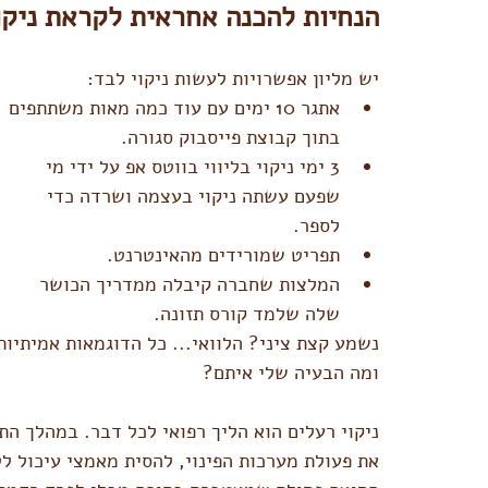
הנחיות להכנה אחראית לקראת ניקו
יש מליון אפשרויות לעשות ניקוי לבד:
אתגר 10 ימים עם עוד כמה מאות משתתפים 
בתוך קבוצת פייסבוק סגורה.
3 ימי ניקוי בליווי בווטס אפ על ידי מי 
שפעם עשתה ניקוי בעצמה ושרדה כדי 
לספר.
תפריט שמורידים מהאינטרנט.
המלצות שחברה קיבלה ממדריך הכושר 
שלה שלמד קורס תזונה.
נשמע קצת ציני? הלוואי... כל הדוגמאות אמיתיות
ומה הבעיה שלי איתם?
ניקוי רעלים הוא הליך רפואי לכל דבר. במהלך התה
את פעולת מערכות הפינוי, להסית מאמצי עיכול לט