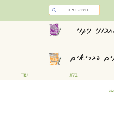
כוני ניקוי
ים הבריאים
בלוג
עוד
מה