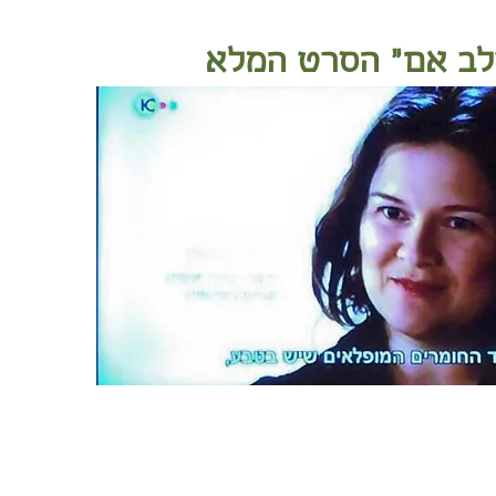
לב אם"
הסרט המלא