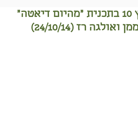
ית
"מהיום דיאטה"
מן ואולגה רז
(24/10/14)