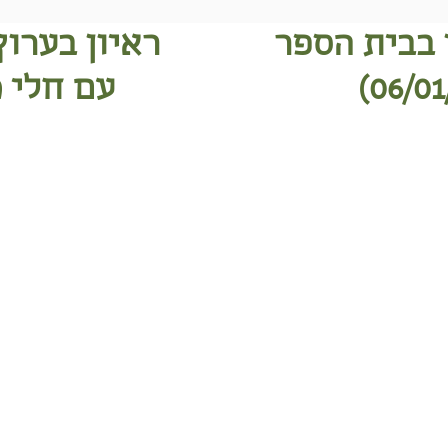
 בבית הספר
ראיון בערוץ 10 בתכנ
עם חלי מ