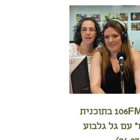
רדיו יזראל 106FM בתוכנית
 עם גל גלבוע