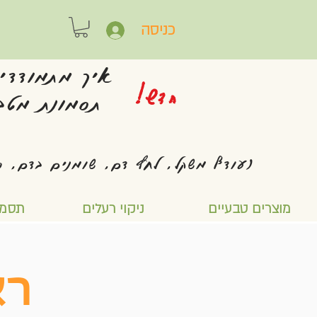
כניסה
איך מתמודדי
חדש!
תסמונת מטבו
(עודף משקל, לחץ דם, שומנים בדם, ס
מוצרים טבעיים
ניקוי רעלים
תסמו
רא