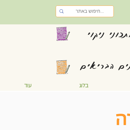
כוני ניקוי
ים הבריאים
בלוג
עוד
ה