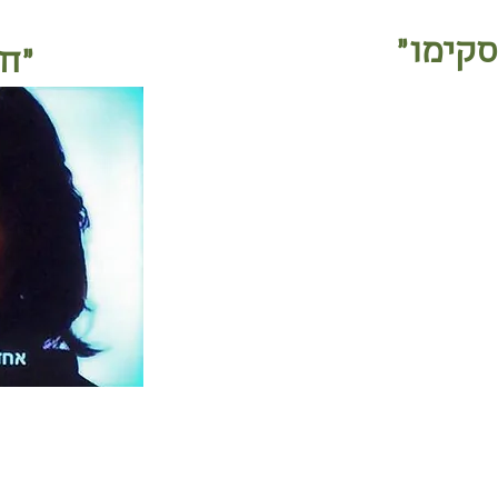
סקימו"
"ח