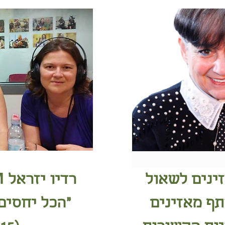
ינים לשאול
ף מאזינים
"הכל יחסים"