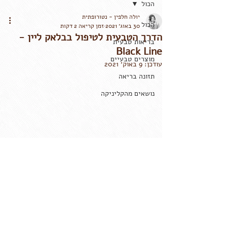
הכול
יולה חלפין - נטורופתית
הכול
30 באוג׳ 2021
זמן קריאה 2 דקות
הדרך הטבעית לטיפול בבלאק ליין -
בריאות טבעית
Black Line
מוצרים טבעיים
עודכן:
9 באוק׳ 2021
תזונה בריאה
נושאים מהקליניקה