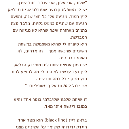
"שלום, אני אלון, אני עובד בתור שינן.
יש לי מטופלת קבועה שסובלת שנים מבלאק 
ליין חמור, מגיעה אלי כל חצי שנה, והפעם 
הגיעה עם שיניים כמעט נקיות, מלבד קצת 
כתמים מאחורה איפה שהיא לא מגיעה עם 
המברשת.
היא סיפרה לי שהיא משתמשת במשחת 
השיניים שרכשה ממך - זה מדהים, לא 
ראיתי דבר כזה.
יש המון אנשים שסובלים מחיידק הבלאק 
ליין ועד עכשיו לא היה לי מה להציע להם 
חוץ מניקוי כל כמה חודשים.
אני יכול להפנות אליך מטופלים? "
זו שיחת טלפון שקיבלתי בוקר אחד והיא 
כמובן ריגשה אותי מאד.
בלאק ליין (black line) הוא מצד אחד 
חיידק ידידותי ששומר על השיניים מפני 