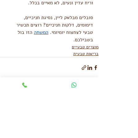
וריח עדין ונעים, לא מאיים בכלל.
סובלים מבלאק ליין, נסיגת חניכיים, 
דימומים, דלקות חניכיים? רוצים תכשיר 
טבעי לצחצוח יומיומי. 
המשחה
 הזו בול 
בשבילכם.
מוצרים טבעיים
בריאות טבעית
פוסטים קשורים
הצג הכול