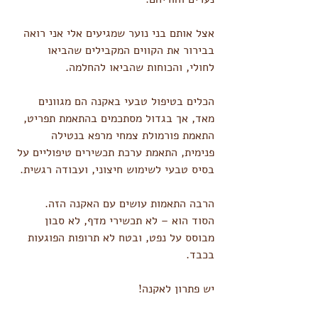
אצל אותם בני נוער שמגיעים אלי אני רואה 
בבירור את הקווים המקבילים שהביאו 
לחולי, והכוחות שהביאו להחלמה.
הכלים בטיפול טבעי באקנה הם מגוונים 
מאד, אך בגדול מסתכמים בהתאמת תפריט, 
התאמת פורמולת צמחי מרפא בנטילה 
פנימית, התאמת ערכת תכשירים טיפוליים על 
בסיס טבעי לשימוש חיצוני, ועבודה רגשית.
הרבה התאמות עושים עם האקנה הזה.
הסוד הוא – לא תכשירי מדף, לא סבון 
מבוסס על נפט, ובטח לא תרופות הפוגעות 
בכבד.
יש פתרון לאקנה!