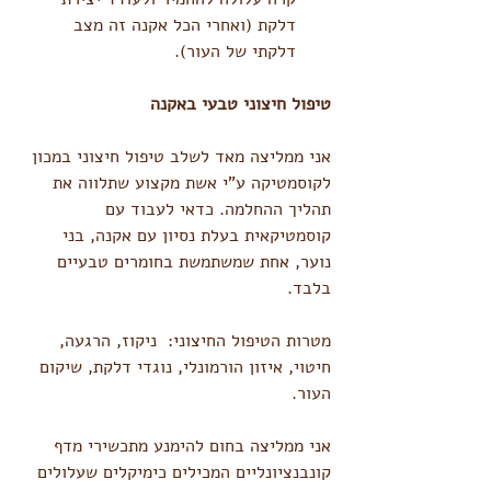
דלקת (ואחרי הכל אקנה זה מצב 
דלקתי של העור). 
טיפול חיצוני טבעי באקנה
אני ממליצה מאד לשלב טיפול חיצוני במכון 
לקוסמטיקה ע"י אשת מקצוע שתלווה את 
תהליך ההחלמה. כדאי לעבוד עם 
קוסמטיקאית בעלת נסיון עם אקנה, בני 
נוער, אחת שמשתמשת בחומרים טבעיים 
בלבד.
מטרות הטיפול החיצוני:  ניקוז, הרגעה, 
חיטוי, איזון הורמונלי, נוגדי דלקת, שיקום 
העור.
אני ממליצה בחום להימנע מתכשירי מדף 
קונבנציונליים המכילים כימיקלים שעלולים 