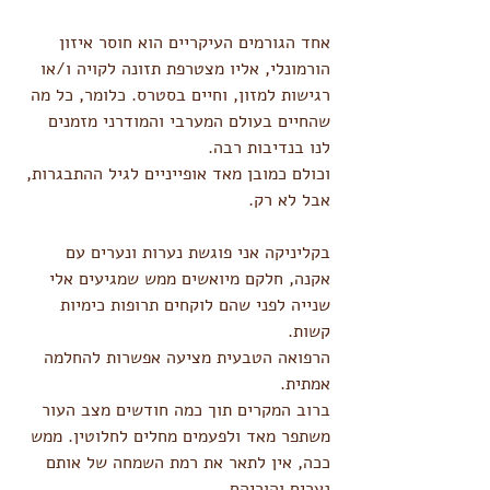
אחד הגורמים העיקריים הוא חוסר איזון 
הורמונלי, אליו מצטרפת תזונה לקויה ו/או 
רגישות למזון, וחיים בסטרס. כלומר, כל מה 
שהחיים בעולם המערבי והמודרני מזמנים 
לנו בנדיבות רבה.
וכולם כמובן מאד אופייניים לגיל ההתבגרות, 
אבל לא רק.
בקליניקה אני פוגשת נערות ונערים עם 
אקנה, חלקם מיואשים ממש שמגיעים אלי 
שנייה לפני שהם לוקחים תרופות כימיות 
קשות.
הרפואה הטבעית מציעה אפשרות להחלמה 
אמתית.
ברוב המקרים תוך כמה חודשים מצב העור 
משתפר מאד ולפעמים מחלים לחלוטין. ממש 
ככה, אין לתאר את רמת השמחה של אותם 
נערים והוריהם.