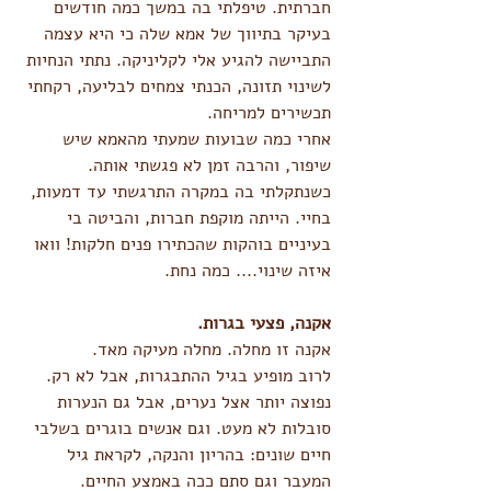
חברתית. טיפלתי בה במשך כמה חודשים 
בעיקר בתיווך של אמא שלה כי היא עצמה 
התביישה להגיע אלי לקליניקה. נתתי הנחיות 
לשינוי תזונה, הכנתי צמחים לבליעה, רקחתי 
תכשירים למריחה.
אחרי כמה שבועות שמעתי מהאמא שיש 
שיפור, והרבה זמן לא פגשתי אותה.
כשנתקלתי בה במקרה התרגשתי עד דמעות, 
בחיי. הייתה מוקפת חברות, והביטה בי 
בעיניים בוהקות שהכתירו פנים חלקות! וואו 
איזה שינוי.... כמה נחת.
אקנה, פצעי בגרות.
אקנה זו מחלה. מחלה מעיקה מאד.
לרוב מופיע בגיל ההתבגרות, אבל לא רק.
נפוצה יותר אצל נערים, אבל גם הנערות 
סובלות לא מעט. וגם אנשים בוגרים בשלבי 
חיים שונים: בהריון והנקה, לקראת גיל 
המעבר וגם סתם ככה באמצע החיים.