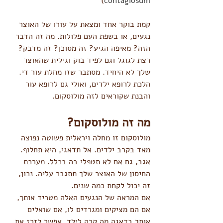
)
contagiosum
קמת בוקר אחד ומצאת על עורו של האוצר 
נגעים, או בשפת העם פלולות. מה זה הדבר 
הזה? מאיפה הגיע? זה מסוכן? זה מדבק?
רצת לגוגל וגם לפיד בוק וגילית שהאוצר 
שלך לא היחיד. מסתבר שזו מחלת עור די. 
הלכת לרופא ילדים, ואולי גם לרופא עור 
והבנת שקוראים לזה מולוסקום.
מה זה מולוסקום?
מולוסקום זו מחלה ויראלית פשוטה נפוצה 
מאד בקרב ילדים. אל תדאגי, היא תחלוף. 
אגב, גם אם לא תטפלי בה בכלל. מערכת 
החיסון של האוצר שלך תתגבר עליה. נכון, 
זה יכול לקחת כמה שנים.
אם המראה של הנגעים האלה מטריד אותך, 
אם הם מציקים ומגרדים לו, אם שואלים 
אותך בדאגה מה קרה לילד, אפשר לזרז את 