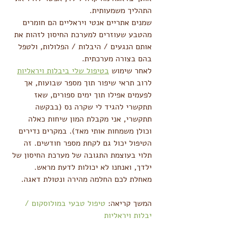
התהליך משמעותית.
שמנים אתריים אנטי ויראליים הם חומרים 
מהטבע שעוזרים למערכת החיסון לזהות את 
אותם הנגעים / היבלות / הפלולות, ולטפל 
בהם בצורה מערכתית.
לאחר שימוש 
בטיפול שלי ביבלות ויראליות
לרוב תראי שיפור תוך מספר שבועות, אך 
לפעמים אפילו תוך ימים ספורים, שאז 
תתקשרי להגיד לי שקרה נס (בבקשה 
תתקשרי, אני מקבלת המון שיחות כאלה 
וכולן משמחות אותי מאד). במקרים נדירים 
הטיפול יכול גם לקחת מספר חודשים. זה 
תלוי בעוצמת התגובה של מערכת החיסון של 
ילדך, ואנחנו לא יכולות לדעת מראש.
מאחלת לכם החלמה מהירה ונטולת דאגה.
המשך קריאה: 
טיפול טבעי במולוסקום / 
יבלות ויראליות