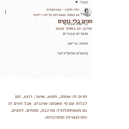
הכול
יולה חלפין - נטורופתית
הכול
22 בספט׳ 2022
זמן קריאה 1 דקות
חגים בלי נזקים
בריאות טבעית
עודכן:
22 בספט׳ 2022
מוצרים טבעיים
תזונה בריאה
נושאים מהקליניקה
חגים זה שמחה, חופש, אושר, רוגע, זמן 
לבלות עם מי שאנחנו אוהבים. אבל חגים זה 
גם משפחתולוגיה מורכבת, מתחים, לחצים, 
התרוצצויות ומחויבויות. 