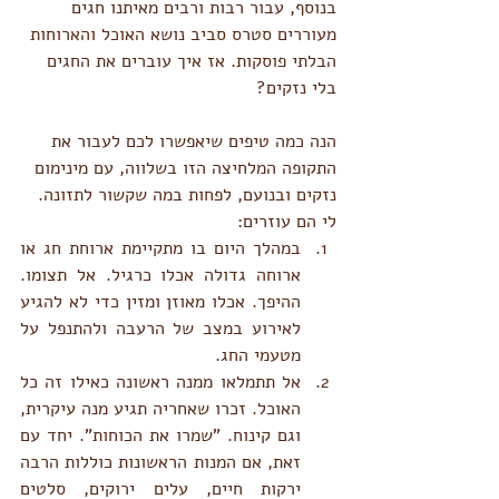
בנוסף, עבור רבות ורבים מאיתנו חגים 
מעוררים סטרס סביב נושא האוכל והארוחות 
הבלתי פוסקות. אז איך עוברים את החגים 
בלי נזקים? 
הנה כמה טיפים שיאפשרו לכם לעבור את 
התקופה המלחיצה הזו בשלווה, עם מינימום 
נזקים ובנועם, לפחות במה שקשור לתזונה. 
לי הם עוזרים:
במהלך היום בו מתקיימת ארוחת חג או 
ארוחה גדולה אכלו כרגיל. אל תצומו. 
ההיפך. אכלו מאוזן ומזין כדי לא להגיע 
לאירוע במצב של הרעבה ולהתנפל על 
מטעמי החג. 
אל תתמלאו ממנה ראשונה כאילו זה כל 
האוכל. זכרו שאחריה תגיע מנה עיקרית, 
וגם קינוח. "שמרו את הכוחות". יחד עם 
זאת, אם המנות הראשונות כוללות הרבה 
ירקות חיים, עלים ירוקים, סלטים 