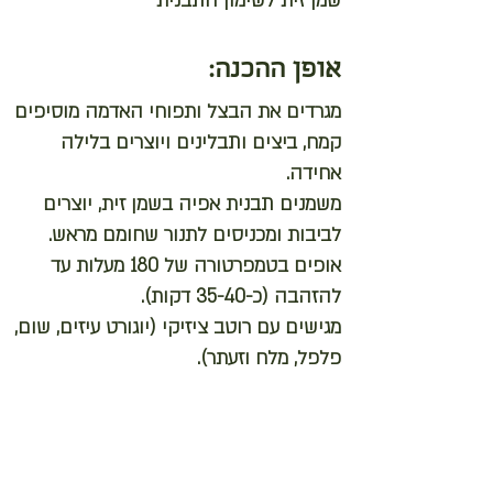
שמן זית לשימון התבנית
אופן ההכנה:
מגרדים את הבצל ותפוחי האדמה מוסיפים
קמח, ביצים ותבלינים ויוצרים בלילה
אחידה.
משמנים תבנית אפיה בשמן זית, יוצרים
לביבות ומכניסים לתנור שחומם מראש.
אופים בטמפרטורה של 180 מעלות עד
להזהבה (כ-35-40 דקות).
מגישים עם רוטב ציזיקי (יוגורט עיזים, שום,
פלפל, מלח וזעתר).