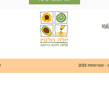
yul
נטורופתית 2013
©