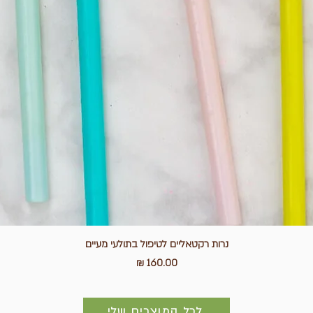
נרות רקטאליים לטיפול בתולעי מעיים
מחיר
לכל המוצרים שלי