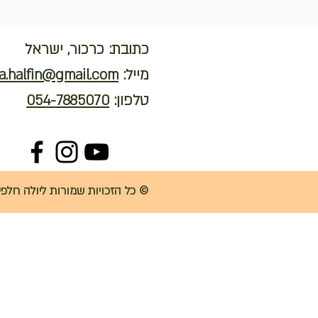
כתובת: כרכור, ישראל
מייל:
a.halfin@gmail.com
טלפון:
054-7885070
© כל הזכויות שמורות ליולה חלפין - 