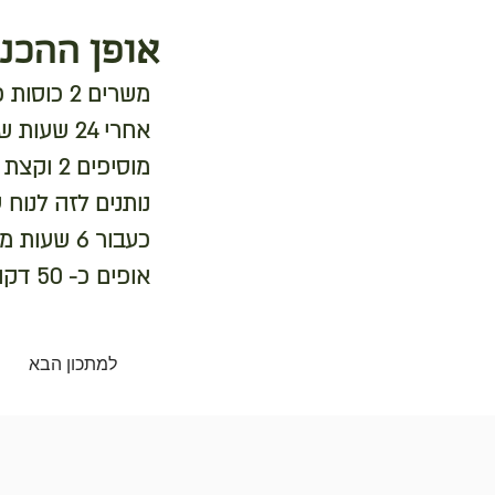
אופן ההכנה
משרים 2 כוסות כוסמת ירוקה במים ל 24 שעות לפחות
אחרי 24 שעות שוטפים ומכניסים למעבד מזון
מוסיפים 2 וקצת כוסות מים חצי כפית מלח מרסקים במעבד המזון
נותנים לזה לנוח עוד כ
כעבור 6 שעות מעבירים ל- 2 תבניות אינגליש קייק (עדיף לרפד בנייר אפיה)
אופים כ- 50 דקות על 180 מעלות עד שמשחים מלמעלה
למתכון הבא