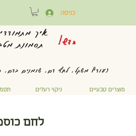
כניסה
איך מתמודדי
חדש!
תסמונת מטבו
(עודף משקל, לחץ דם, שומנים בדם, ס
מוצרים טבעיים
ניקוי רעלים
תסמו
לחם כוסמ