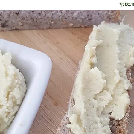
ובסקי