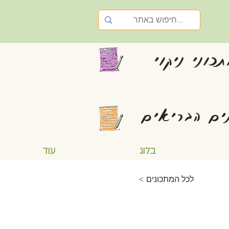
כוני ניקוי
ים הבריאים
בלוג
עוד
< לכל המתכונים