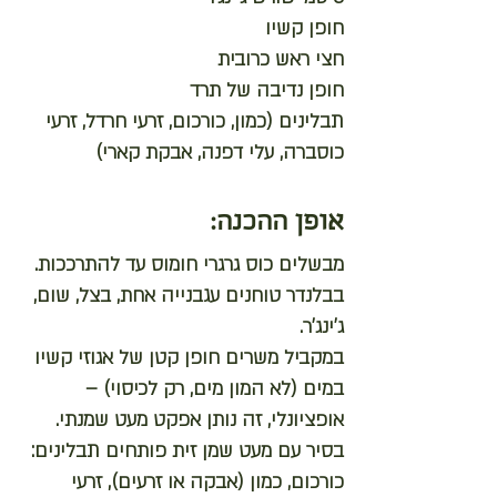
חופן קשיו
חצי ראש כרובית
חופן נדיבה של תרד
תבלינים (כמון, כורכום, זרעי חרדל, זרעי
כוסברה, עלי דפנה, אבקת קארי)
אופן ההכנה:
מבשלים כוס גרגרי חומוס עד להתרככות.
בבלנדר טוחנים עגבנייה אחת, בצל, שום,
ג'ינג'ר.
במקביל משרים חופן קטן של אגוזי קשיו
במים (לא המון מים, רק לכיסוי) –
אופציונלי, זה נותן אפקט מעט שמנתי.
בסיר עם מעט שמן זית פותחים תבלינים:
כורכום, כמון (אבקה או זרעים), זרעי