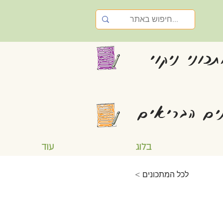
כוני ניקוי
ים הבריאים
בלוג
עוד
< לכל המתכונים