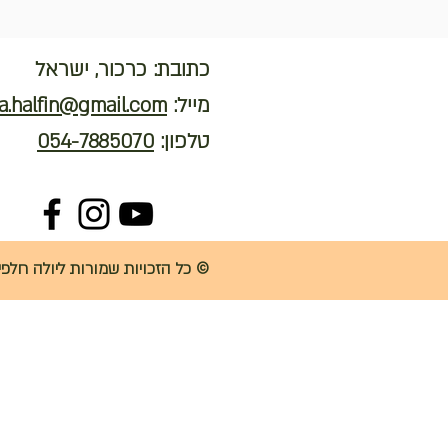
כתובת: כרכור, ישראל
מייל:
a.halfin@gmail.com
טלפון:
054-7885070
© כל הזכויות שמורות ליולה חלפין - 