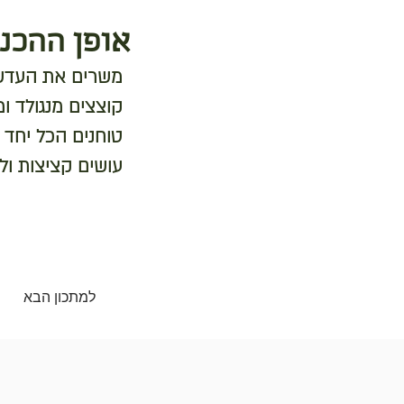
אופן ההכנה
משרים את העדש
קוצצים מנגולד ו
טוחנים הכל יחד ע
עושים קציצות ול
למתכון הבא