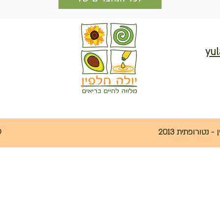
yul
נטורופתית 2013
©